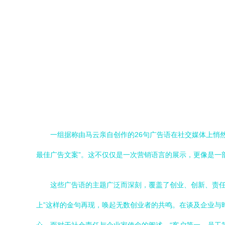
一组据称由马云亲自创作的26句广告语在社交媒体上悄
最佳广告文案”。这不仅仅是一次营销语言的展示，更像是一
这些广告语的主题广泛而深刻，覆盖了创业、创新、责任
上”这样的金句再现，唤起无数创业者的共鸣。在谈及企业与