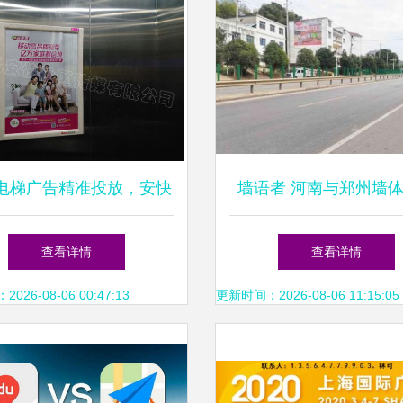
电梯广告精准投放，安快
墙语者 河南与郑州墙
区传媒助力品牌高效触达
的艺术与传播力量
查看详情
查看详情
26-08-06 00:47:13
更新时间：2026-08-06 11:15:05