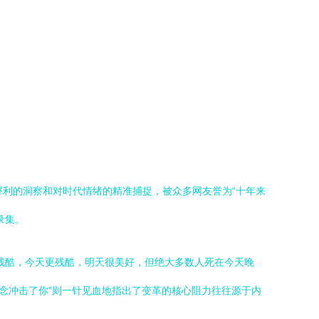
犀利的洞察和对时代情绪的精准捕捉，被众多网友誉为“十年来
录集。
残酷，今天更残酷，明天很美好，但绝大多数人死在今天晚
念冲击了你”则一针见血地指出了变革的核心阻力往往源于内