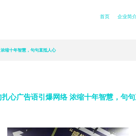
首页
企业简
 浓缩十年智慧，句句直抵人心
句扎心广告语引爆网络 浓缩十年智慧，句