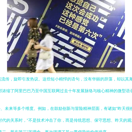
然流传，旋即引发热议。这些短小精悍的语句，没有华丽的辞藻，却以其
部浓缩了阿里巴巴乃至中国互联网过去十年发展脉络与核心精神的微型语
、未来等多个维度。例如，在鼓励创新与冒险精神层面，有诸如“昨天很
时代的关系时，“不是技术冲击了你，而是传统思想、保守思想、昨天的观