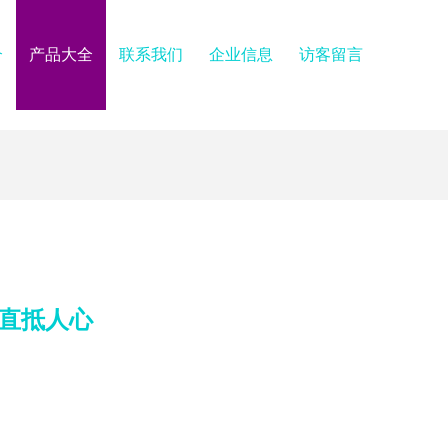
介
产品大全
联系我们
企业信息
访客留言
句直抵人心