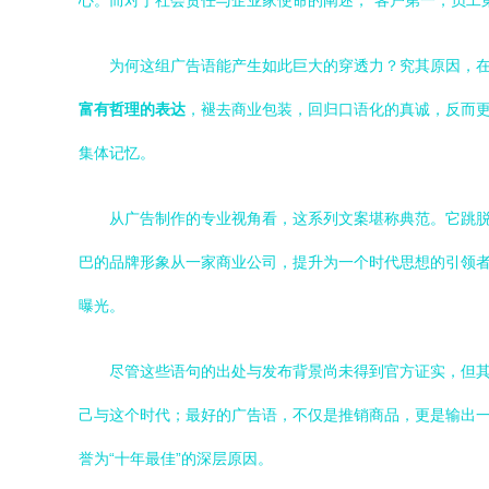
心。而对于社会责任与企业家使命的阐述，“客户第一，员工
为何这组广告语能产生如此巨大的穿透力？究其原因，
富有哲理的表达
，褪去商业包装，回归口语化的真诚，反而
集体记忆。
从广告制作的专业视角看，这系列文案堪称典范。它跳
巴的品牌形象从一家商业公司，提升为一个时代思想的引领者
曝光。
尽管这些语句的出处与发布背景尚未得到官方证实，但
己与这个时代；最好的广告语，不仅是推销商品，更是输出一
誉为“十年最佳”的深层原因。