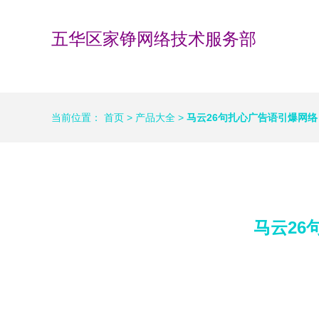
五华区家铮网络技术服务部
当前位置：
首页
>
产品大全
>
马云26句扎心广告语引爆网络
马云26