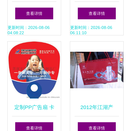
展 创新技术引领广
叙事——浅谈平面
查看详情
查看详情
告行业新业态
广告制作的臻境
更新时间：2026-08-06
更新时间：2026-08-06
04:08:22
06:11:10
定制PP广告扇 卡
2012年江湖产
通O型柄与铆钉柄
品“养生戒烟杯” 市
查看详情
查看详情