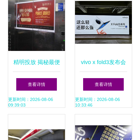
精明投放 揭秘最便
vivo x fold3发布会
宜的电梯广告招租
真的豪啊,机场广告
查看详情
查看详情
与独家发布门道
牌这是包圆了么?
更新时间：2026-08-06
更新时间：2026-08-06
09:39:03
10:33:46
一眼望去全是