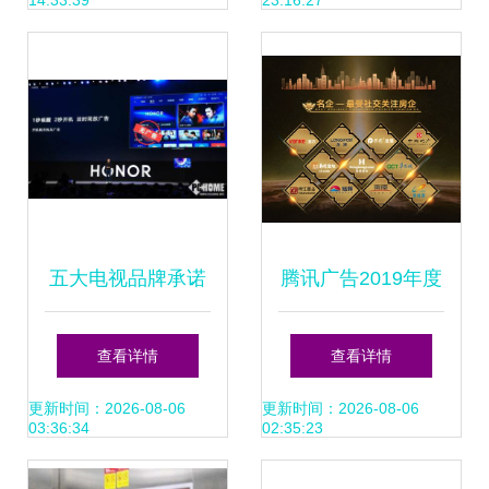
14:33:39
23:16:27
应公司？
能革新
五大电视品牌承诺
腾讯广告2019年度
一键关闭开机广告
地产行业营销大奖
查看详情
查看详情
用户权益的胜利还
权威发布 名企名盘
更新时间：2026-08-06
更新时间：2026-08-06
03:36:34
02:35:23
是广告业的变革？
实力摘荣