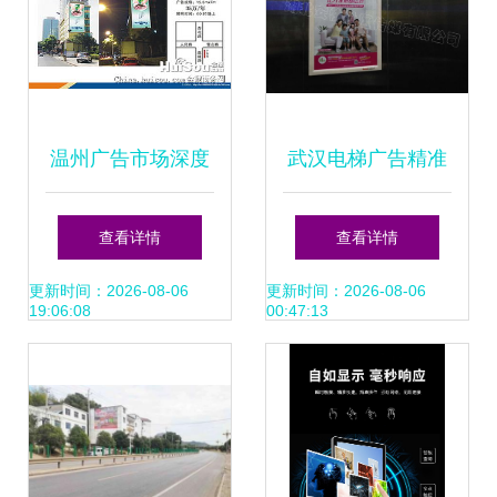
温州广告市场深度
武汉电梯广告精准
解析 户外广告牌价
投放，安快社区传
查看详情
查看详情
格与选择指南
媒助力品牌高效触
更新时间：2026-08-06
更新时间：2026-08-06
19:06:08
00:47:13
达