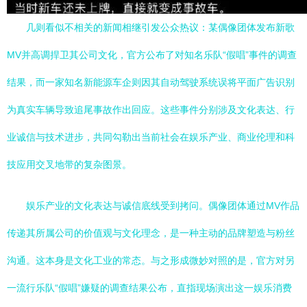
几则看似不相关的新闻相继引发公众热议：某偶像团体发布新歌
MV并高调捍卫其公司文化，官方公布了对知名乐队“假唱”事件的调查
结果，而一家知名新能源车企则因其自动驾驶系统误将平面广告识别
为真实车辆导致追尾事故作出回应。这些事件分别涉及文化表达、行
业诚信与技术进步，共同勾勒出当前社会在娱乐产业、商业伦理和科
技应用交叉地带的复杂图景。
娱乐产业的文化表达与诚信底线受到拷问。偶像团体通过MV作品
传递其所属公司的价值观与文化理念，是一种主动的品牌塑造与粉丝
沟通。这本身是文化工业的常态。与之形成微妙对照的是，官方对另
一流行乐队“假唱”嫌疑的调查结果公布，直指现场演出这一娱乐消费