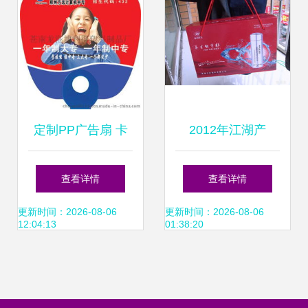
定制PP广告扇 卡
2012年江湖产
通O型柄与铆钉柄
品“养生戒烟杯” 市
查看详情
查看详情
塑料扇的流水线解
场热潮与营销解析
更新时间：2026-08-06
更新时间：2026-08-06
12:04:13
01:38:20
析，博利得塑料制
品引领个性化新风