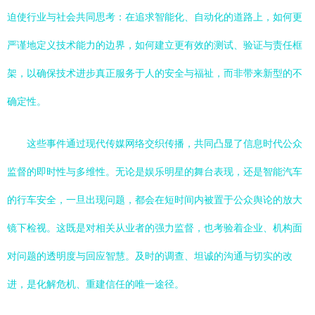
迫使行业与社会共同思考：在追求智能化、自动化的道路上，如何更
严谨地定义技术能力的边界，如何建立更有效的测试、验证与责任框
架，以确保技术进步真正服务于人的安全与福祉，而非带来新型的不
确定性。
这些事件通过现代传媒网络交织传播，共同凸显了信息时代公众
监督的即时性与多维性。无论是娱乐明星的舞台表现，还是智能汽车
的行车安全，一旦出现问题，都会在短时间内被置于公众舆论的放大
镜下检视。这既是对相关从业者的强力监督，也考验着企业、机构面
对问题的透明度与回应智慧。及时的调查、坦诚的沟通与切实的改
进，是化解危机、重建信任的唯一途径。