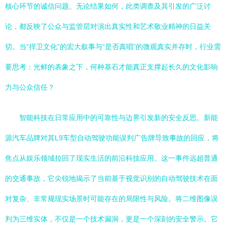
核心环节的诚信问题。无论结果如何，此类调查及其引发的广泛讨
论，都反映了公众与监管层对演出真实性和艺术敬业精神的日益关
切。当“捍卫文化”的宏大叙事与“是否真唱”的微观真实并存时，行业需
要思考：光鲜的表象之下，何种基石才能真正支撑起长久的文化影响
力与公众信任？
智能科技在日常应用中的可靠性与边界引发新的安全反思。新能
源汽车品牌对其L9车型自动驾驶功能误判广告牌导致事故的回应，将
焦点从娱乐领域拉回了现实生活的前沿科技应用。这一事件远超普通
的交通事故，它尖锐地揭示了当前基于视觉识别的自动驾驶技术在面
对复杂、非常规现实场景时可能存在的局限性与风险。将二维图像误
判为三维实体，不仅是一个技术漏洞，更是一个深刻的安全警示。它