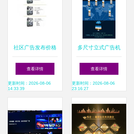
社区广告发布价格
多尺寸立式广告机
与批发报价 如何找
横屏网络版 单机分
查看详情
查看详情
到靠谱的厂家与供
屏与远程发布的智
更新时间：2026-08-06
更新时间：2026-08-06
14:33:39
23:16:27
应公司？
能革新