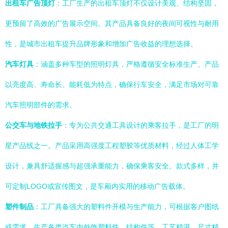
出租车广告顶灯
：工厂生产的出租车顶灯不仅设计美观、结构坚固，
更预留了高效的广告展示空间。其产品具备良好的夜间可视性与耐用
性，是城市出租车提升品牌形象和增加广告收益的理想选择。
汽车灯具
：涵盖多种车型的照明灯具，严格遵循安全标准生产。产品
以亮度高、寿命长、能耗低为特点，确保行车安全，满足市场对可靠
汽车照明部件的需求。
公交车与地铁拉手
：专为公共交通工具设计的乘客拉手，是工厂的明
星产品线之一。产品采用高强度工程塑胶等优质材料，经过人体工学
设计，兼具舒适握感与超强承重能力，确保乘客安全。款式多样，并
可定制LOGO或宣传图文，是车厢内实用的移动广告载体。
塑件制品
：工厂具备强大的塑料件开模与生产能力，可根据客户图纸
或需求，生产各类汽车内外饰塑料件、结构件等，工艺精湛，尺寸精