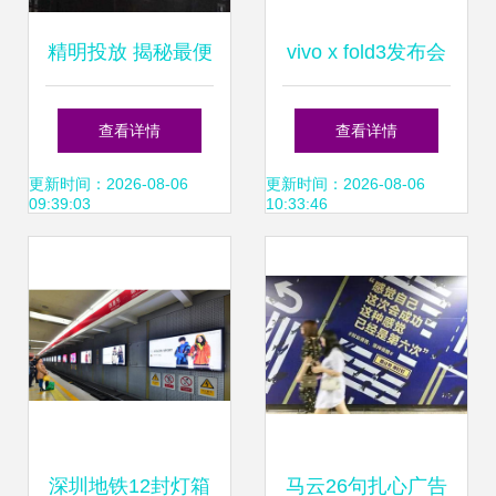
精明投放 揭秘最便
vivo x fold3发布会
宜的电梯广告招租
真的豪啊,机场广告
查看详情
查看详情
与独家发布门道
牌这是包圆了么?
更新时间：2026-08-06
更新时间：2026-08-06
09:39:03
10:33:46
一眼望去全是
深圳地铁12封灯箱
马云26句扎心广告