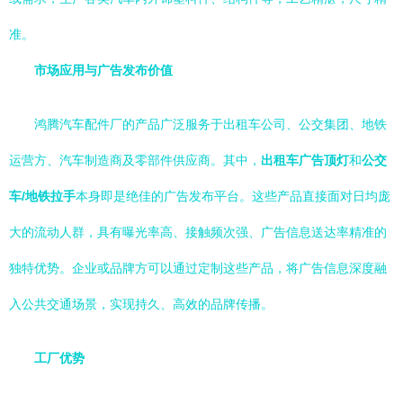
准。
市场应用与广告发布价值
鸿腾汽车配件厂的产品广泛服务于出租车公司、公交集团、地铁
运营方、汽车制造商及零部件供应商。其中，
出租车广告顶灯
和
公交
车/地铁拉手
本身即是绝佳的广告发布平台。这些产品直接面对日均庞
大的流动人群，具有曝光率高、接触频次强、广告信息送达率精准的
独特优势。企业或品牌方可以通过定制这些产品，将广告信息深度融
入公共交通场景，实现持久、高效的品牌传播。
工厂优势